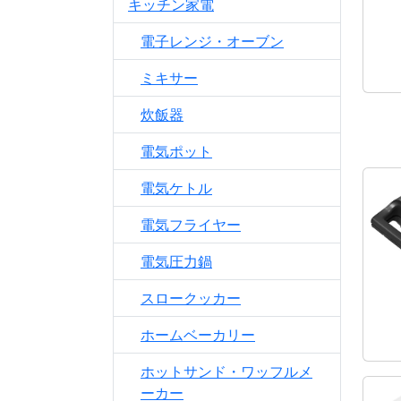
キッチン家電
電子レンジ・オーブン
ミキサー
炊飯器
電気ポット
電気ケトル
電気フライヤー
電気圧力鍋
スロークッカー
ホームベーカリー
ホットサンド・ワッフルメ
ーカー