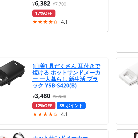
6,382
¥
¥7,700
17%OFF
★★★★✩
4.1
[山善] 具だくさん 耳付きで
焼ける ホットサンドメーカ
ー 一人暮らし 新生活 ブラ
ック YSB-S420(B)
3,480
¥
¥3,938
12%OFF
35 ポイント
★★★★✩
4.1
ホットサンドメーカー