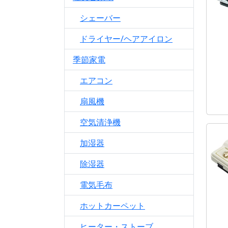
シェーバー
ドライヤー/ヘアアイロン
季節家電
エアコン
扇風機
空気清浄機
加湿器
除湿器
電気毛布
ホットカーペット
ヒーター・ストーブ