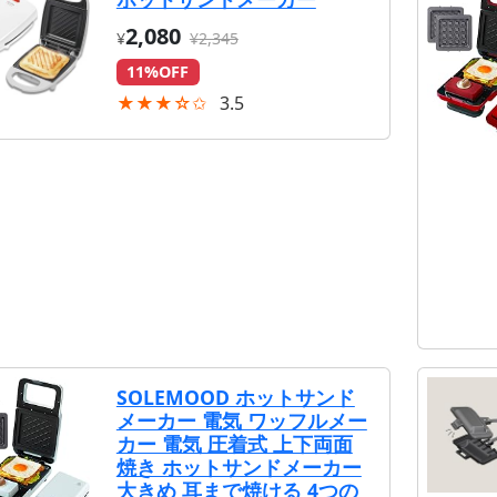
2,080
¥
¥2,345
11%OFF
★★★☆✩
3.5
SOLEMOOD ホットサンド
メーカー 電気 ワッフルメー
カー 電気 圧着式 上下両面
焼き ホットサンドメーカー
大きめ 耳まで焼ける 4つの