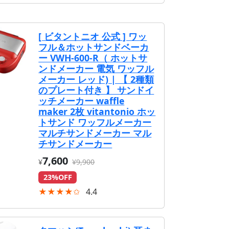
[ ビタントニオ 公式 ] ワッ
フル＆ホットサンドベーカ
ー VWH-600-R（ ホットサ
ンドメーカー 電気 ワッフル
メーカー レッド) | 【 2種類
のプレート付き 】 サンドイ
ッチメーカー waffle
maker 2枚 vitantonio ホッ
トサンド ワッフルメーカー
マルチサンドメーカー マル
チサンドメーカー
7,600
¥
¥9,900
23%OFF
★★★★✩
4.4