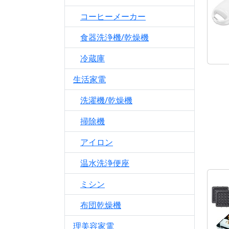
コーヒーメーカー
食器洗浄機/乾燥機
冷蔵庫
生活家電
洗濯機/乾燥機
掃除機
アイロン
温水洗浄便座
ミシン
布団乾燥機
理美容家電