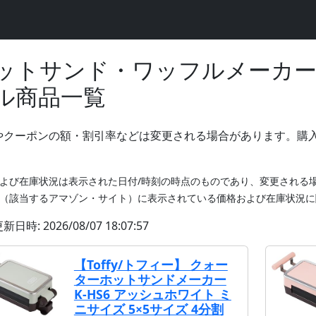
ットサンド・ワッフルメーカ
ル商品一覧
やクーポンの額・割引率などは変更される場合があります。購
よび在庫状況は表示された日付/時刻の時点のものであり、変更される
（該当するアマゾン・サイト）に表示されている価格および在庫状況に
日時: 2026/08/07 18:07:57
【Toffy/トフィー】 クォー
ターホットサンドメーカー
K-HS6 アッシュホワイト ミ
ニサイズ 5×5サイズ 4分割