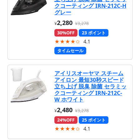
クコーティング IRN-212C-H
グレー
2,280
¥
¥3,278
30%OFF
23 ポイント
★★★★✩
4.1
タイムセール
アイリスオーヤマ スチーム
アイロン 最短30秒スピード
立ち上げ 脱臭 除菌 セラミッ
クコーティング IRN-212C-
W ホワイト
2,480
¥
¥3,278
24%OFF
25 ポイント
★★★★✩
4.1