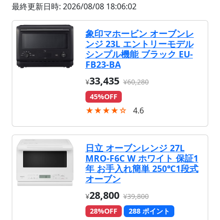
最終更新日時: 2026/08/08 18:06:02
象印マホービン オーブンレ
ンジ 23L エントリーモデル
シンプル機能 ブラック EU-
FB23-BA
33,435
¥
¥60,280
45%OFF
★★★★☆
4.6
日立 オーブンレンジ 27L
MRO-F6C W ホワイト 保証1
年 お手入れ簡単 250℃1段式
オーブン
28,800
¥
¥39,800
28%OFF
288 ポイント