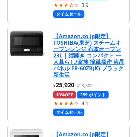
★★★☆✩
3.9
タイムセール
【Amazon.co.jp限定】
TOSHIBA(東芝) スチームオ
ーブンレンジ 石窯オーブン
23L | 縦開き コンパクト 一
人暮らし/家族 簡単操作 液晶
パネル ER-60ZB(K) ブラック
新生活
25,920
¥
¥28,800
10%OFF
259 ポイント
★★★★✩
4.1
タイムセール
【Amazon.co.jp限定】